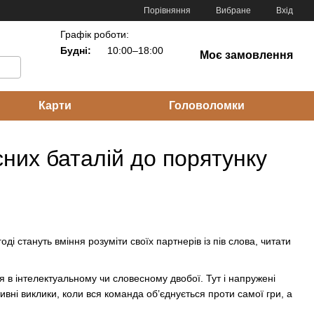
Порівняння
Вибране
Вхід
Графік роботи:
Будні:
10:00–18:00
Моє замовлення
Карти
Головоломки
сних баталій до порятунку
 стануть вміння розуміти своїх партнерів із пів слова, читати
я в інтелектуальному чи словесному двобої. Тут і напружені
ивні виклики, коли вся команда об’єднується проти самої гри, а