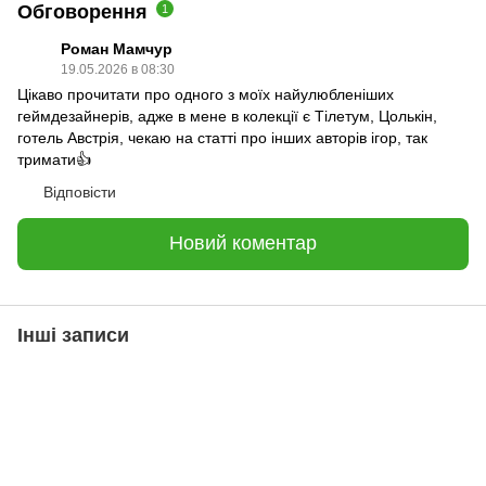
Обговорення
1
Роман Мамчур
19.05.2026 в 08:30
Цікаво прочитати про одного з моїх найулюбленіших
геймдезайнерів, адже в мене в колекції є Тілетум, Цолькін,
готель Австрія, чекаю на статті про інших авторів ігор, так
тримати👍
Відповісти
Новий коментар
Інші записи