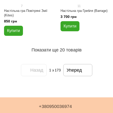
7
11
Настільна гра Повітряні Змії
Настільна гра Гребля (Barrage)
(Kites)
3 700 грн
850 грн
Купити
Купити
Показати ще 20 товарів
Назад
Уперед
1
з 173
+380950036974