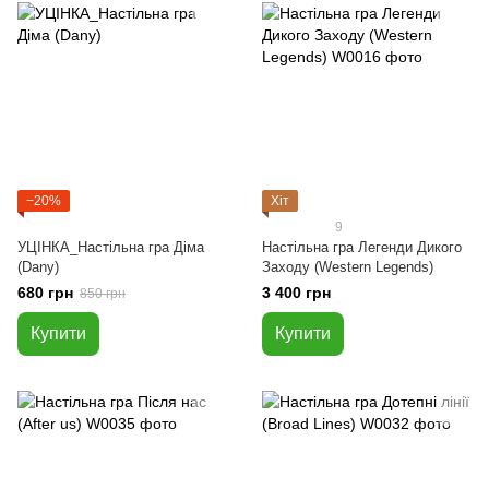
−20%
Хіт
9
УЦІНКА_Настільна гра Діма
Настільна гра Легенди Дикого
(Dany)
Заходу (Western Legends)
680 грн
3 400 грн
850 грн
Купити
Купити