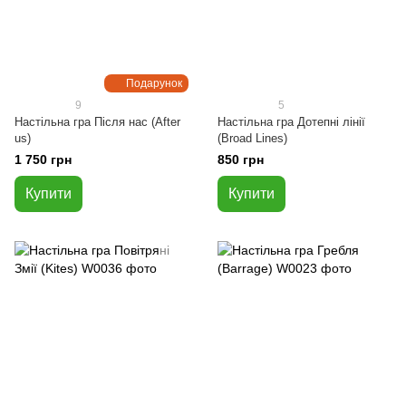
Подарунок
9
5
Настільна гра Після нас (After
Настільна гра Дотепні лінії
us)
(Broad Lines)
1 750 грн
850 грн
Купити
Купити