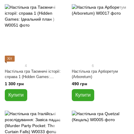
Хіт
4
6
Настільна гра Таємничі історії:
Настільна гра Арборетум
справа 1 (Hidden Games:
(Arboretum)
Ідеальний план )
1 300 грн
490 грн
Купити
Купити