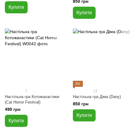
850 грн
Купити
Купити
Хіт
7
13
Настільна гра Котожахастики
Настільна гра Діма (Dany)
(Cat Horror Festival)
850 грн
490 грн
Купити
Купити