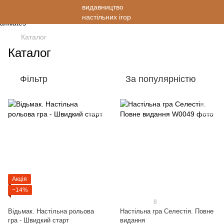
Каталог
Каталог
Фільтр
За популярністю
Акція
−14%
8
Відьмак. Настільна рольова
Настільна гра Селестія. Повне
гра - Швидкий старт
видання