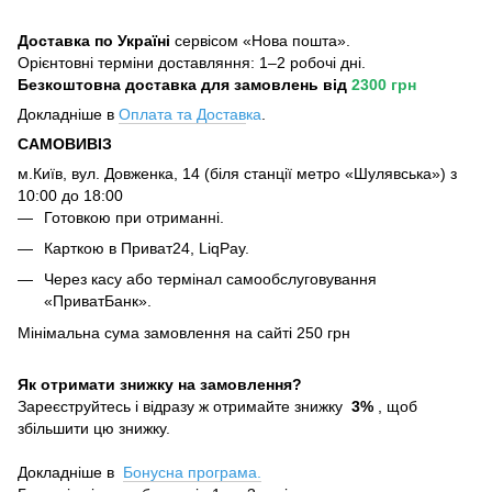
Доставка по Україні
сервісом «Нова пошта».
Орієнтовні терміни доставляння: 1–2 робочі дні.
Безкоштовна доставка для замовлень
від
2300 грн
Докладніше в
Оплата та Достав
ка
.
САМОВИВІЗ
м.Київ, вул. Довженка, 14 (біля станції метро «Шулявська») з
10:00 до 18:00
Готовкою при отриманні.
Карткою в Приват24, LiqPay.
Через касу або термінал самообслуговування
«ПриватБанк».
Мінімальна сума замовлення на сайті 250 грн
Як отримати знижку на замовлення?
Зареєструйтесь і відразу ж отримайте знижку
3%
, щоб
збільшити цю знижку.
Докладніше в
Бонусна програма.