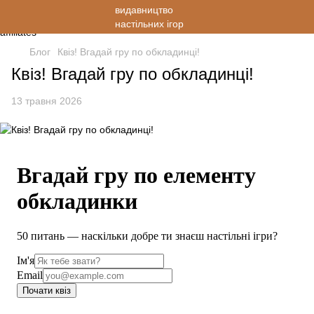
Блог
Квіз! Вгадай гру по обкладинці!
Квіз! Вгадай гру по обкладинці!
13 травня 2026