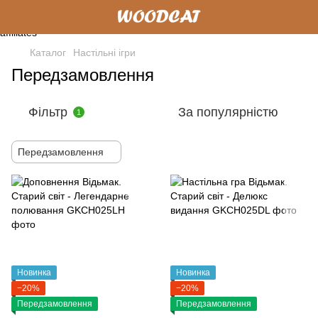
Каталог
Настільні ігри
Передзамовлення
Фільтр
За популярністю
1
Передзамовлення
Новинка
Новинка
−20%
−20%
Передзамовлення
Передзамовлення