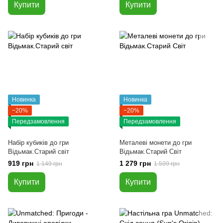
Купити
Купити
Новинка
Новинка
−20%
−20%
Передзамовлення
Передзамовлення
Набір кубиків до гри
Металеві монети до гри
Відьмак.Старий світ
Відьмак.Старий Світ
919 грн
1 279 грн
1 149 грн
1 599 грн
Купити
Купити