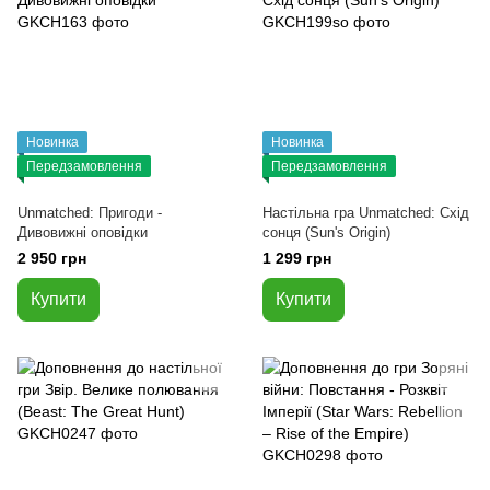
Новинка
Новинка
Передзамовлення
Передзамовлення
Unmatched: Пригоди -
Настільна гра Unmatched: Схід
Дивовижні оповідки
сонця (Sun's Origin)
2 950 грн
1 299 грн
Купити
Купити