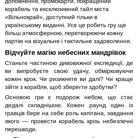
доповнення, промокарти, покращений
корабель та ексклюзивний тайл міста
«Вільнокрай», доступний тільки в
українському виданні. Усе це робить гру ще
більш атмосферною, перетворюючи кожну
партію на візуальне і тактильне задоволення.
Відчуйте магію небесних мандрівок
Станьте частиною дивовижної експедиції, де
ви випробуєте свою удачу, обмірковуючи
кожен крок. Чи ризикнете ви далі? Чи краще
зійти з корабля, щоб зберегти здобутки?
Основою гри є подорож небом, що стає
дедалі складнішою. Кожен раунд один із
гравців бере на себе роль капітана, завдання
якого — провести корабель крізь небезпечні
перешкоди.