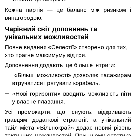
Кожна партія — це баланс між ризиком і
винагородою.
Чарівний світ доповнень та
унікальних можливостей
Повне видання «Селестії» створено для тих,
хто прагне максимуму від гри.
Доповнення додають ще більше інтриги:
«Більші можливості» дозволяє пасажирам
втручатися і рятувати корабель.
«Нові горизонти» вводить можливість піти
у власне плавання.
Усі промокарти, що існують, відкривають
гравцям додаткові стратегії, а унікальний
тайл міста «Вільнокрай» додає новий рівень
тактичних можливостей. При цьому естетика