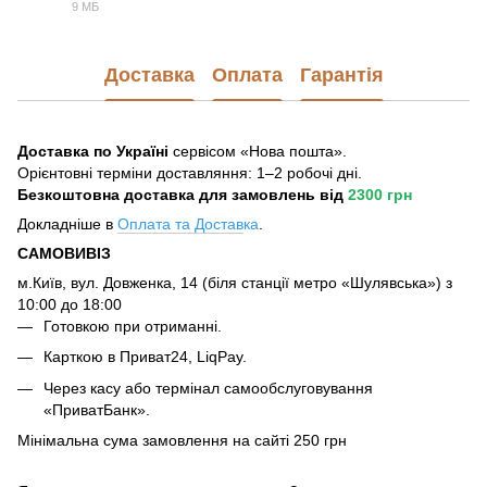
9 МБ
PDF
Доставка
Оплата
Гарантія
Доставка по Україні
сервісом «Нова пошта».
Орієнтовні терміни доставляння: 1–2 робочі дні.
Безкоштовна доставка для замовлень
від
2300 грн
Докладніше в
Оплата та Достав
ка
.
САМОВИВІЗ
м.Київ, вул. Довженка, 14 (біля станції метро «Шулявська») з
10:00 до 18:00
Готовкою при отриманні.
Карткою в Приват24, LiqPay.
Через касу або термінал самообслуговування
«ПриватБанк».
Мінімальна сума замовлення на сайті 250 грн