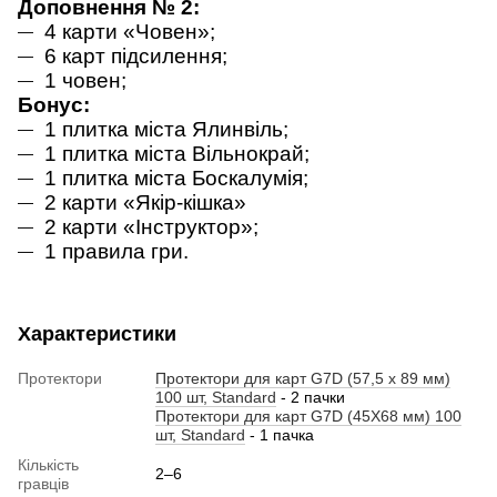
Доповнення № 2:
4 карти «Човен»;
6 карт підсилення;
1 човен;
Бонус:
1 плитка міста Ялинвіль;
1 плитка міста Вільнокрай;
1 плитка міста Боскалумія;
2 карти «Якір-кішка»
2 карти «Інструктор»;
1 правила гри.
Характеристики
Протектори
Протектори для карт G7D (57,5 х 89 мм)
100 шт, Standard
- 2 пачки
Протектори для карт G7D (45X68 мм) 100
шт, Standard
- 1 пачка
Кількість
2–6
гравців