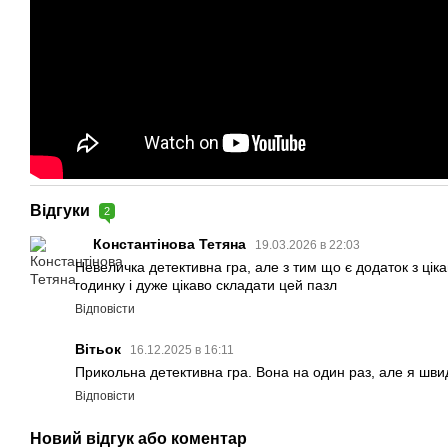
Відгуки
2
Константінова Тетяна
19.03.2026 в 22:03
Невеличка детективна гра, але з тим що є додаток з ціка
годинку і дуже цікаво складати цей пазл
Відповісти
Вітьок
16.12.2025 в 16:11
Прикольна детективна гра. Вона на один раз, але я шв
Відповісти
Новий відгук або коментар