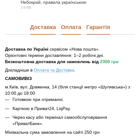
Небокрай, правила українською
3.9 МБ
PDF
Доставка
Оплата
Гарантія
Доставка по Україні
сервісом «Нова пошта».
Орієнтовні терміни доставляння: 1–2 робочі дні.
Безкоштовна доставка для замовлень
від
2300 грн
Докладніше в
Оплата та Достав
ка
.
САМОВИВІЗ
м.Київ, вул. Довженка, 14 (біля станції метро «Шулявська») з
10:00 до 18:00
Готовкою при отриманні.
Карткою в Приват24, LiqPay.
Через касу або термінал самообслуговування
«ПриватБанк».
Мінімальна сума замовлення на сайті 250 грн