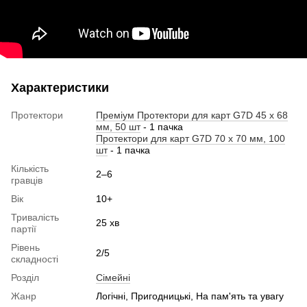
Характеристики
Протектори
Преміум Протектори для карт G7D 45 x 68
мм, 50 шт
- 1 пачка
Протектори для карт G7D 70 х 70 мм, 100
шт
- 1 пачка
Кількість
2–6
гравців
Вік
10+
Тривалість
25 хв
партії
Рівень
2/5
складності
Розділ
Cімейні
Жанр
Логічні, Пригодницькі, На пам'ять та увагу