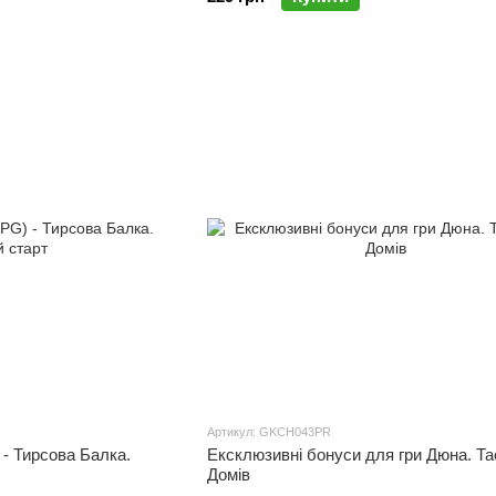
Артикул: GKCH043PR
 - Тирсова Балка.
Ексклюзивні бонуси для гри Дюна. Та
Домів