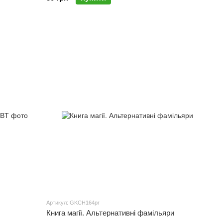
Артикул: GKCH164pr
Книга магії. Альтернативні фамільяри