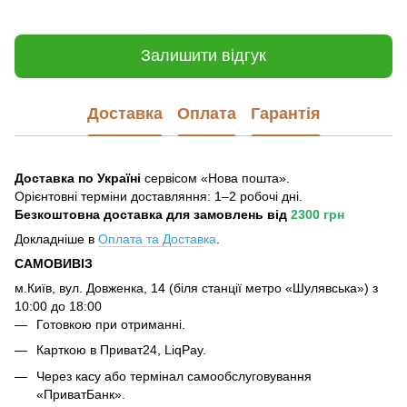
Залишити відгук
Доставка
Оплата
Гарантія
Доставка по Україні
сервісом «Нова пошта».
Орієнтовні терміни доставляння: 1–2 робочі дні.
Безкоштовна доставка для замовлень
від
2300 грн
Докладніше в
Оплата та Достав
ка
.
САМОВИВІЗ
м.Київ, вул. Довженка, 14 (біля станції метро «Шулявська») з
10:00 до 18:00
Готовкою при отриманні.
Карткою в Приват24, LiqPay.
Через касу або термінал самообслуговування
«ПриватБанк».