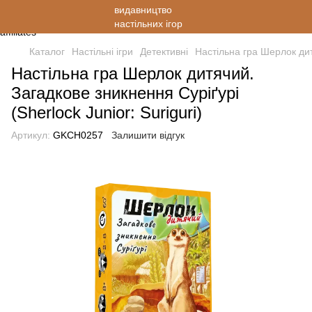
Каталог
Настільні ігри
Детективні
Настільна гра Шерлок дитя
Настільна гра Шерлок дитячий.
Загадкове зникнення Суріґурі
(Sherlock Junior: Suriguri)
Артикул:
GKCH0257
Залишити відгук