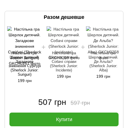
Разом дешевше
Настільна гра
Настільна гра
Настільна гра
Шерлок дитячий.
Шерлок дитячий.
Шерлок дитячий.
Загадкове
Собачі справи
Де Альба?
зникнення Суріґурі
(Sherlock Junior:
(Sherlock Junior:
(Sherlock Junior:
Incidente)
Alba)
Suriguri)
199 грн
199 грн
199 грн
507 грн
597 грн
Купити