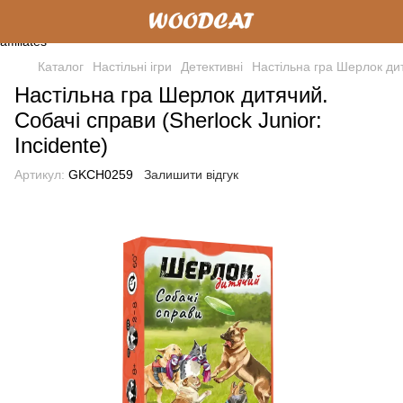
Каталог
Настільні ігри
Детективні
Настільна гра Шерлок дитя
Настільна гра Шерлок дитячий.
Собачі справи (Sherlock Junior:
Incidente)
Артикул:
GKCH0259
Залишити відгук