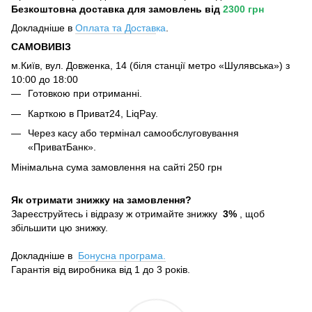
Безкоштовна доставка для замовлень
від
2300 грн
Докладніше в
Оплата та Достав
ка
.
САМОВИВІЗ
м.Київ, вул. Довженка, 14 (біля станції метро «Шулявська») з
10:00 до 18:00
Готовкою при отриманні.
Карткою в Приват24, LiqPay.
Через касу або термінал самообслуговування
«ПриватБанк».
Мінімальна сума замовлення на сайті 250 грн
Як отримати знижку на замовлення?
Зареєструйтесь і відразу ж отримайте знижку
3%
, щоб
збільшити цю знижку.
Докладніше в
Бонусна програма.
Гарантія від виробника від 1 до 3 років.