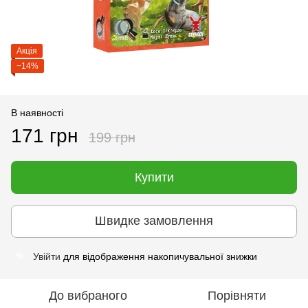
Акція
−14%
В наявності
171 грн
199 грн
Купити
Швидке замовлення
Увійти
для відображення накопичувальної знижки
%
До вибраного
Порівняти