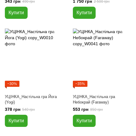
343 грн
1 750 грн
490 грн
2 500 грн
Купити
Купити
−30%
−35%
УЦІНКА_Настільна гра Йога
УЦІНКА_Настільна гра
(Yogi)
Небокрай (Faraway)
378 грн
553 грн
540 грн
850 грн
Купити
Купити