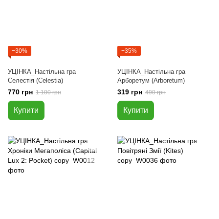
−30%
−35%
УЦІНКА_Настільна гра
УЦІНКА_Настільна гра
Селестія (Celestia)
Арборетум (Arboretum)
770 грн
319 грн
1 100 грн
490 грн
Купити
Купити