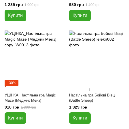
1 235 грн
980 грн
1 900 грн
1 400 грн
Купити
Купити
−30%
1
УЦІНКА_Настільна гра Magic
Настільна гра Бойові Вівці
Maze (Меджик Мейз)
(Battle Sheep)
910 грн
1 329 грн
1 300 грн
Купити
Купити