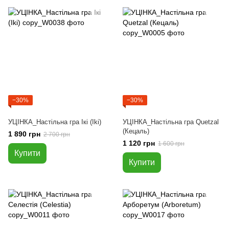
−30%
−30%
УЦІНКА_Настільна гра Ікі (Iki)
УЦІНКА_Настільна гра Quetzal
(Кецаль)
1 890 грн
2 700 грн
1 120 грн
1 600 грн
Купити
Купити