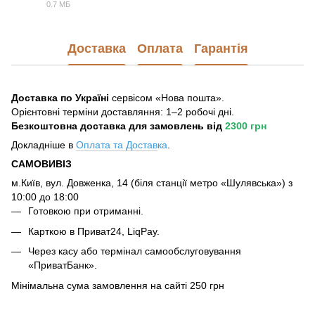
0.7 МБ
PDF
Доставка
Оплата
Гарантія
Доставка по Україні
сервісом «Нова пошта».
Орієнтовні терміни доставляння: 1–2 робочі дні.
Безкоштовна доставка для замовлень
від
2300 грн
Докладніше в
Оплата та Достав
ка
.
САМОВИВІЗ
м.Київ, вул. Довженка, 14 (біля станції метро «Шулявська») з
10:00 до 18:00
Готовкою при отриманні.
Карткою в Приват24, LiqPay.
Через касу або термінал самообслуговування
«ПриватБанк».
Мінімальна сума замовлення на сайті 250 грн