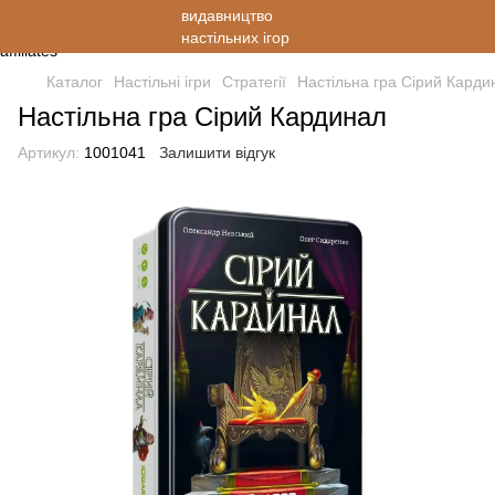
Каталог
Настільні ігри
Стратегії
Настільна гра Сірий Карди
Настільна гра Сірий Кардинал
Артикул:
1001041
Залишити відгук