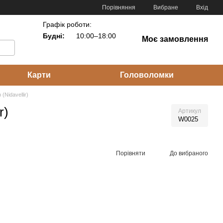
Порівняння
Вибране
Вхід
Графік роботи:
Будні:
10:00–18:00
Моє замовлення
Карти
Головоломки
(Nidavellir)
r)
Артикул
W0025
Порівняти
До вибраного