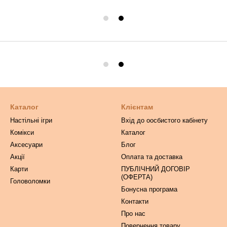
Каталог
Клієнтам
Настільні ігри
Вхід до оосбистого кабінету
Комікси
Каталог
Аксесуари
Блог
Акції
Оплата та доставка
Карти
ПУБЛІЧНИЙ ДОГОВІР
(ОФЕРТА)
Головоломки
Бонусна програма
Контакти
Про нас
Повернення товару