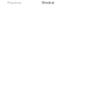
Видавець
Woodcat