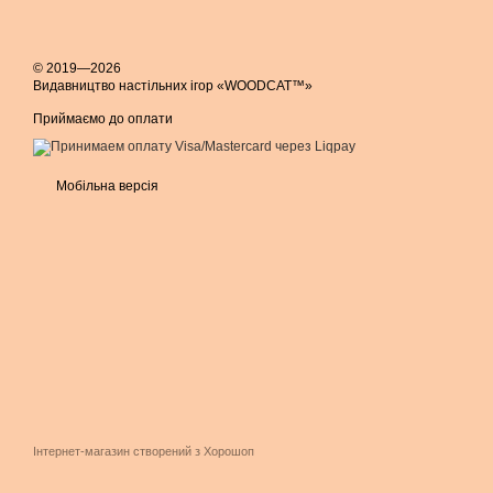
© 2019—2026
Видавництво настільних ігор «WOODCAT™»
Приймаємо до оплати
Мобільна версія
Інтернет-магазин створений з Хорошоп