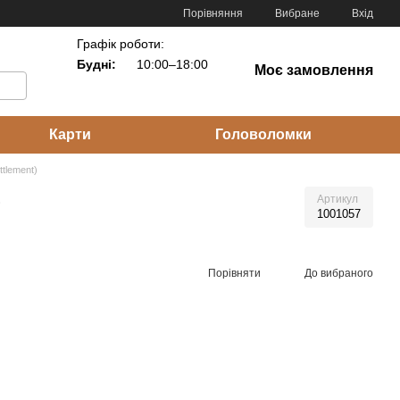
Порівняння
Вибране
Вхід
Графік роботи:
Будні:
10:00–18:00
Моє замовлення
Карти
Головоломки
ttlement)
)
Артикул
1001057
Порівняти
До вибраного