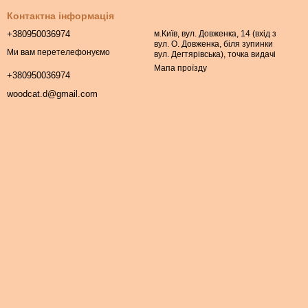
Контактна інформація
+380950036974
м.Київ, вул. Довженка, 14 (вхід з
вул. О. Довженка, біля зупинки
Ми вам перетелефонуємо
вул. Дегтярівська), точка видачі
Мапа проїзду
+380950036974
woodcat.d@gmail.com