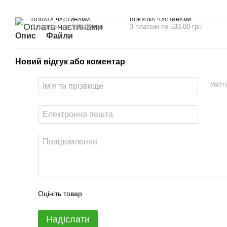
ОПЛАТА ЧАСТИНАМИ
ПОКУПКА ЧАСТИНАМИ
3 платежі по 533.00 грн
3 платежі по 533.00 грн
Опис
Файли
Новий відгук або коментар
Увійт
Оцініть товар
Надіслати