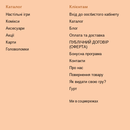
Каталог
Клієнтам
Настільні ігри
Вхід до оосбистого кабінету
Комікси
Каталог
Аксесуари
Блог
Акції
Оплата та доставка
Карти
ПУБЛІЧНИЙ ДОГОВІР
(ОФЕРТА)
Головоломки
Бонусна програма
Контакти
Про нас
Повернення товару
Як видати свою гру?
Гурт
Ми в соцмережах