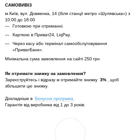
САМОВИВІЗ
м.Київ, вул. Довженка, 14 (біля станції метро «Шулявська») з
10:00 до 18:00
Готовкою при отриманні.
Карткою в Приват24, LiqPay.
Через касу або термінал самообслуговування
«ПриватБанк».
Мінімальна сума замовлення на сайті 250 грн
Як отримати знижку на замовлення?
Зареєструйтесь і відразу ж отримайте знижку
3%
, щоб
збільшити цю знижку.
Докладніше в
Бонусна програма.
Гарантія від виробника від 1 до 3 років.