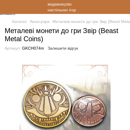
Каталог
Аксесуари
Металеві монети до гри Звір (Beast Meta
Металеві монети до гри Звір (Beast
Metal Coins)
Артикул:
GKCH074m
Залишити відгук