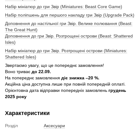
Набір мініатюр до гри Звір (Miniatures: Beast Core Game)
Набір поліпшень для першого накладу гри Звір (Upgrade Pack)
Доповнення до настільної гри Звір. Велике полювання (Beast:
The Great Hunt)
Доповнення до гри Звір. Розтрощені острови (Beast: Shattered
Isles)
Набір мініатюр до гри Звір. Розтрощені острови (Miniatures:
Shattered Isles)
Звертаємо увагу, що це попереднє замовлення!
Воно триває
до 22.09.
На попереднє замовлення
діє знижка –20 %.
Акційна ціна доступна лише при повній попередній оплаті.
Орієнтовна дата відправки попередніх замовлень
грудень
2025 року
Характеристики
Розділ
Аксесуари