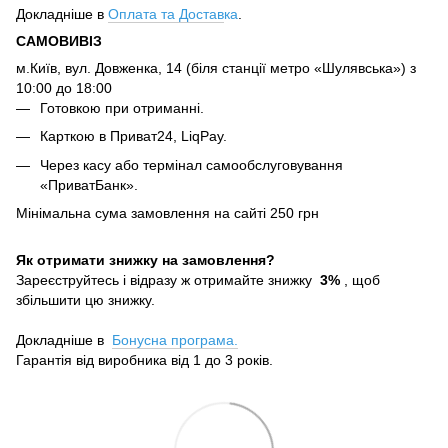
Докладніше в
Оплата та Достав
ка
.
САМОВИВІЗ
м.Київ, вул. Довженка, 14 (біля станції метро «Шулявська») з
10:00 до 18:00
Готовкою при отриманні.
Карткою в Приват24, LiqPay.
Через касу або термінал самообслуговування
«ПриватБанк».
Мінімальна сума замовлення на сайті 250 грн
Як отримати знижку на замовлення?
Зареєструйтесь і відразу ж отримайте знижку
3%
, щоб
збільшити цю знижку.
Докладніше в
Бонусна програма.
Гарантія від виробника від 1 до 3 років.