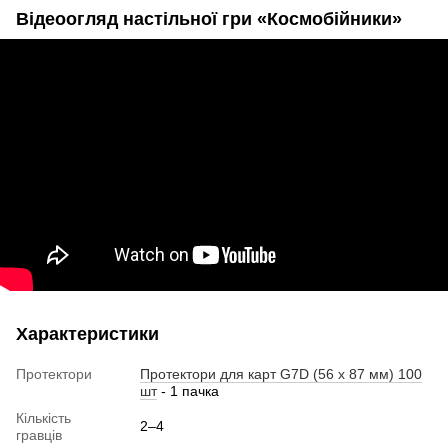
Відеоогляд настільної гри «Космобійники»
Характеристики
Протектори
Протектори для карт G7D (56 x 87 мм) 100
шт
- 1 пачка
Кількість
2–4
гравців