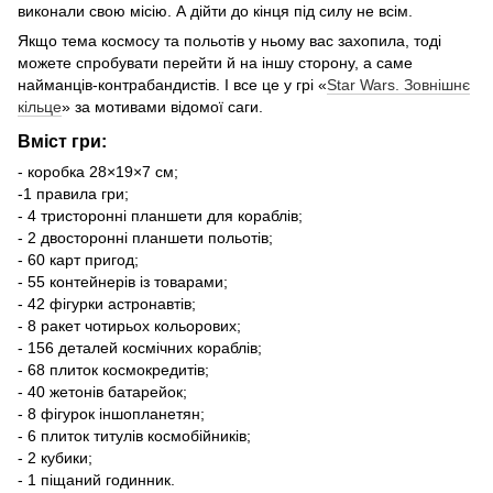
виконали свою місію. А дійти до кінця під силу не всім.
Якщо тема космосу та польотів у ньому вас захопила, тоді
можете спробувати перейти й на іншу сторону, а саме
найманців-контрабандистів. І все це у грі «
Star Wars. Зовнішнє
кільце
» за мотивами відомої саги.
Вміст гри:
- коробка 28×19×7 см;
-1 правила гри;
- 4 тристоронні планшети для кораблів;
- 2 двосторонні планшети польотів;
- 60 карт пригод;
- 55 контейнерів із товарами;
- 42 фігурки астронавтів;
- 8 ракет чотирьох кольорових;
- 156 деталей космічних кораблів;
- 68 плиток космокредитів;
- 40 жетонів батарейок;
- 8 фігурок іншопланетян;
- 6 плиток титулів космобійників;
- 2 кубики;
- 1 піщаний годинник.