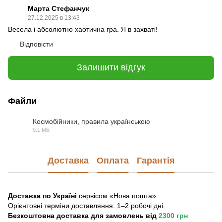
Марта Стефанчук
27.12.2025 в 13:43
Весела і абсолютно хаотична гра. Я в захваті!
Відповісти
Залишити відгук
Файли
Космобійники, правила українською
9.1 МБ
PDF
Доставка
Оплата
Гарантія
Доставка по Україні
сервісом «Нова пошта».
Орієнтовні терміни доставляння: 1–2 робочі дні.
Безкоштовна доставка для замовлень
від
2300 грн