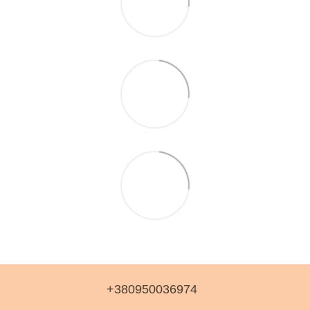
+380950036974