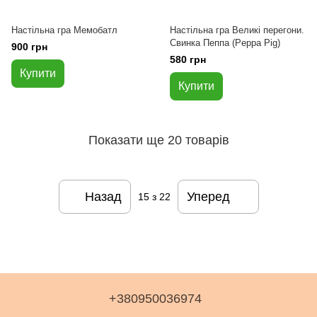
Настільна гра Мемобатл
Настільна гра Великі перегони.
Свинка Пеппа (Peppa Pig)
900 грн
580 грн
Купити
Купити
Показати ще 20 товарів
Назад
Уперед
15
з 22
+380950036974