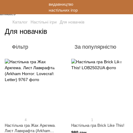
Каталог
Настільні ігри
Для новачків
Для новачків
Фільтр
За популярністю
4
1
Настільна гра Жах Аркгема.
Настільна гра Brick Like This!
Лист Лавкрафта (Arkham
980 грн