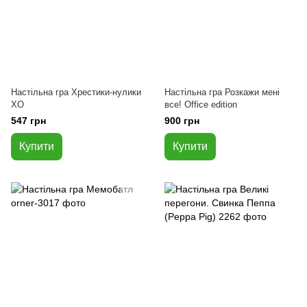
Настільна гра Хрестики-нулики
Настільна гра Розкажи мені
ХО
все! Office edition
547 грн
900 грн
Купити
Купити