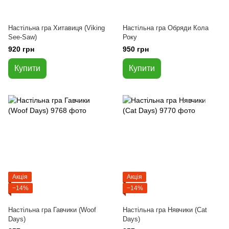
Настільна гра Хитавиця (Viking
Настільна гра Обряди Кола
See-Saw)
Року
920 грн
950 грн
Купити
Купити
Акція
Акція
−14%
−14%
Настільна гра Гавчики (Woof
Настільна гра Нявчики (Cat
Days)
Days)