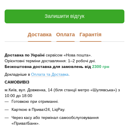
Залишити відгук
Доставка
Оплата
Гарантія
Доставка по Україні
сервісом «Нова пошта».
Орієнтовні терміни доставляння: 1–2 робочі дні.
Безкоштовна доставка для замовлень
від
2300 грн
Докладніше в
Оплата та Достав
ка
.
САМОВИВІЗ
м.Київ, вул. Довженка, 14 (біля станції метро «Шулявська») з
10:00 до 18:00
Готовкою при отриманні.
Карткою в Приват24, LiqPay.
Через касу або термінал самообслуговування
«ПриватБанк».