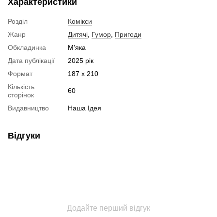
Характеристики
Розділ
Комікси
Жанр
Дитячі
,
Гумор
,
Пригоди
Обкладинка
М'яка
Дата публікації
2025 рік
Формат
187 х 210
Кількість
60
сторінок
Видавництво
Наша Ідея
Відгуки
Додайте перший відгук