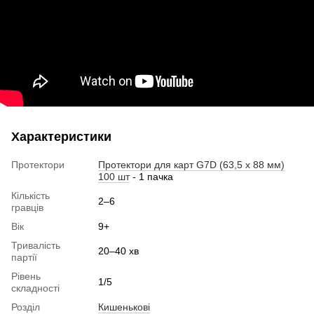
Характеристики
Протектори
Протектори для карт G7D (63,5 x 88 мм)
100 шт
- 1 пачка
Кількість
2–6
гравців
Вік
9+
Тривалість
20–40 хв
партії
Рівень
1/5
складності
Розділ
Кишенькові