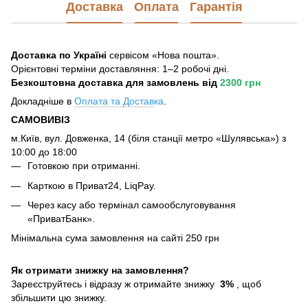
Доставка
Оплата
Гарантія
Доставка по Україні
сервісом «Нова пошта».
Орієнтовні терміни доставляння: 1–2 робочі дні.
Безкоштовна доставка для замовлень
від
2300 грн
Докладніше в
Оплата та Достав
ка
.
САМОВИВІЗ
м.Київ, вул. Довженка, 14 (біля станції метро «Шулявська») з
10:00 до 18:00
Готовкою при отриманні.
Карткою в Приват24, LiqPay.
Через касу або термінал самообслуговування
«ПриватБанк».
Мінімальна сума замовлення на сайті 250 грн
Як отримати знижку на замовлення?
Зареєструйтесь і відразу ж отримайте знижку
3%
, щоб
збільшити цю знижку.