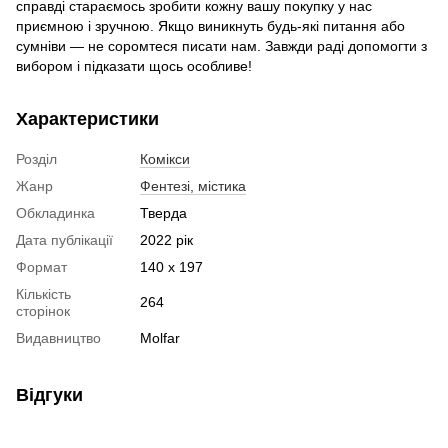
справді стараємось зробити кожну вашу покупку у нас
приємною і зручною. Якщо виникнуть будь-які питання або
сумніви — не соромтеся писати нам. Завжди раді допомогти з
вибором і підказати щось особливе!
Характеристики
Розділ
Комікси
Жанр
Фентезі, містика
Обкладинка
Тверда
Дата публікації
2022 рік
Формат
140 x 197
Кількість
264
сторінок
Видавництво
Molfar
Відгуки