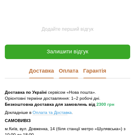
Додайте перший відгук
Залишити відгук
Доставка
Оплата
Гарантія
Доставка по Україні
сервісом «Нова пошта».
Орієнтовні терміни доставляння: 1–2 робочі дні.
Безкоштовна доставка для замовлень
від
2300 грн
Докладніше в
Оплата та Достав
ка
.
САМОВИВІЗ
м.Київ, вул. Довженка, 14 (біля станції метро «Шулявська») з
10:00 до 18:00