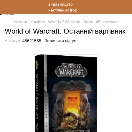
Каталог
Комікси
World of Warcraft. Останній вартівник
World of Warcraft. Останній вартівник
Артикул:
45621565
Залишити відгук