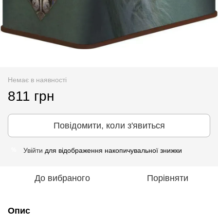
Немає в наявності
811 грн
Повідомити, коли з'явиться
Увійти
для відображення накопичувальної знижки
%
До вибраного
Порівняти
Опис