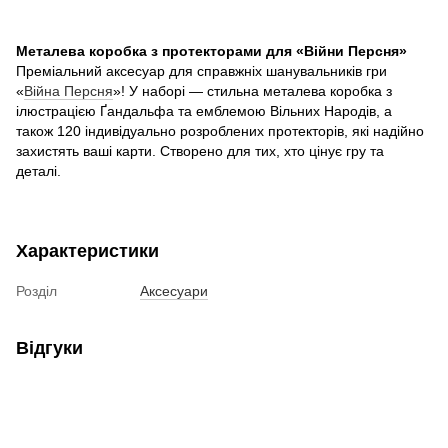
Металева коробка з протекторами для «Війни Персня»
Преміальний аксесуар для справжніх шанувальників гри
«
Війна Персня
»! У наборі — стильна металева коробка з
ілюстрацією Ґандальфа та емблемою Вільних Народів, а
також 120 індивідуально розроблених протекторів, які надійно
захистять ваші карти. Створено для тих, хто цінує гру та
деталі.
Характеристики
Розділ
Аксесуари
Відгуки