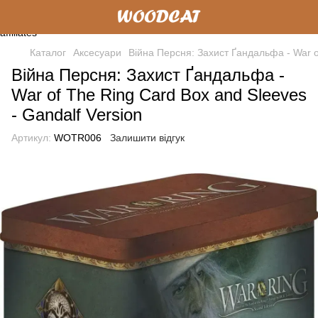
Каталог
Аксесуари
Війна Персня: Захист Ґандальфа - War of
Війна Персня: Захист Ґандальфа -
War of The Ring Card Box and Sleeves
- Gandalf Version
Артикул:
WOTR006
Залишити відгук