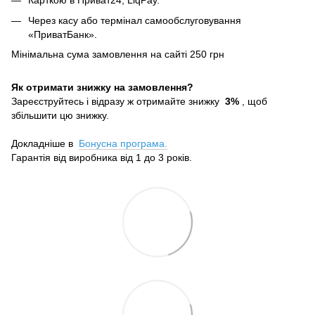
Карткою в Приват24, LiqPay.
Через касу або термінал самообслуговування
«ПриватБанк».
Мінімальна сума замовлення на сайті 250 грн
Як отримати знижку на замовлення?
Зареєструйтесь і відразу ж отримайте знижку
3%
, щоб
збільшити цю знижку.
Докладніше в
Бонусна програма.
Гарантія від виробника від 1 до 3 років.