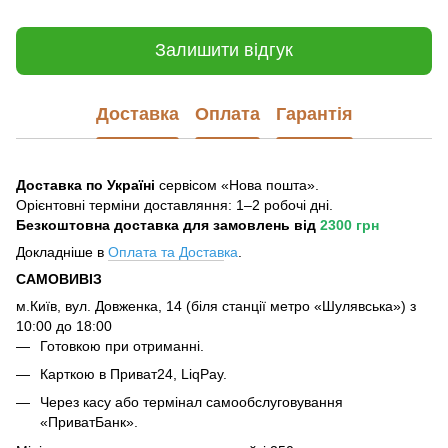
Залишити відгук
Доставка
Оплата
Гарантія
Доставка по Україні
сервісом «Нова пошта».
Орієнтовні терміни доставляння: 1–2 робочі дні.
Безкоштовна доставка для замовлень
від
2300 грн
Докладніше в
Оплата та Достав
ка
.
САМОВИВІЗ
м.Київ, вул. Довженка, 14 (біля станції метро «Шулявська») з
10:00 до 18:00
Готовкою при отриманні.
Карткою в Приват24, LiqPay.
Через касу або термінал самообслуговування
«ПриватБанк».