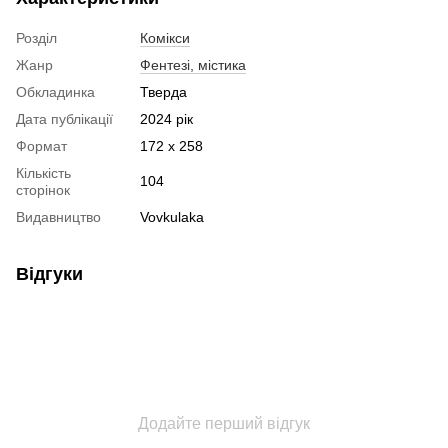
Розділ
Комікси
Жанр
Фентезі, містика
Обкладинка
Тверда
Дата публікації
2024 рік
Формат
172 х 258
Кількість
104
сторінок
Видавництво
Vovkulaka
Відгуки
Додайте перший відгук