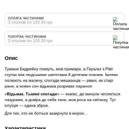
ОПЛАТА ЧАСТИНАМИ
3 платежі по 133.33 грн
ПОКУПКА ЧАСТИНАМИ
3 платежі по 133.33 грн
Опис
Тумани Бадрейну повзуть, мов примари, а Ґеральт з Рівії
ступає між людськими шепотами й дитячим плачем. Імляки
полюють на малечу, спогади мешканців — рвані, як старі
рани, а кожен сон відьмака розриває параноя.
«
Відьмак. Тьмяні спогади
» — комікс, де минуле чіпляється
пазурами, а довіра до себе тане, мов роса на світанку. Тут
інтуїція — єдина зброя.
Для тих, хто не боїться зазирнути в морок…
Характеристики