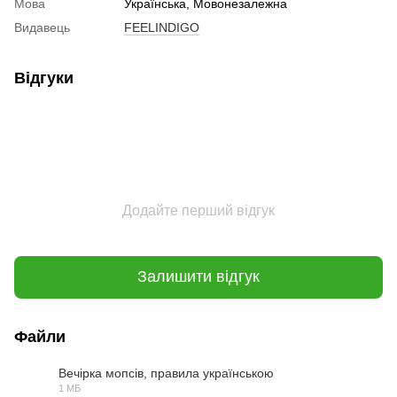
Мова
Українська, Мовонезалежна
Видавець
FEELINDIGO
Відгуки
Додайте перший відгук
Залишити відгук
Файли
Вечірка мопсів, правила українською
1 МБ
PDF