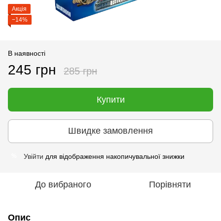
Акція
−14%
В наявності
245 грн
285 грн
Купити
Швидке замовлення
Увійти
для відображення накопичувальної знижки
%
До вибраного
Порівняти
Опис