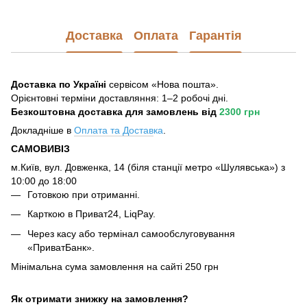
Доставка
Оплата
Гарантія
Доставка по Україні
сервісом «Нова пошта».
Орієнтовні терміни доставляння: 1–2 робочі дні.
Безкоштовна доставка для замовлень
від
2300 грн
Докладніше в
Оплата та Достав
ка
.
САМОВИВІЗ
м.Київ, вул. Довженка, 14 (біля станції метро «Шулявська») з
10:00 до 18:00
Готовкою при отриманні.
Карткою в Приват24, LiqPay.
Через касу або термінал самообслуговування
«ПриватБанк».
Мінімальна сума замовлення на сайті 250 грн
Як отримати знижку на замовлення?