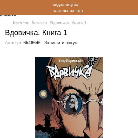
Каталог
Комікси
Вдовичка. Книга 1
Вдовичка. Книга 1
Артикул:
6546646
Залишити відгук