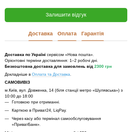
Залишити відгук
Доставка
Оплата
Гарантія
Доставка по Україні
сервісом «Нова пошта».
Орієнтовні терміни доставляння: 1–2 робочі дні.
Безкоштовна доставка для замовлень
від
2300 грн
Докладніше в
Оплата та Достав
ка
.
САМОВИВІЗ
м.Київ, вул. Довженка, 14 (біля станції метро «Шулявська») з
10:00 до 18:00
Готовкою при отриманні.
Карткою в Приват24, LiqPay.
Через касу або термінал самообслуговування
«ПриватБанк».