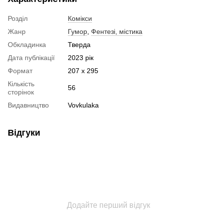
Розділ
Комікси
Жанр
Гумор
,
Фентезі, містика
Обкладинка
Тверда
Дата публікації
2023 рік
Формат
207 х 295
Кількість
56
сторінок
Видавництво
Vovkulaka
Відгуки
Додайте перший відгук