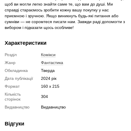
щоб ви могли легко знайти саме те, що вам до душі. Ми
справді стараємось зробити кожну вашу покупку у нас
приємною і зручною. Якщо виникнуть будь-які питання або
сумніви — не соромтеся писати нам. Завжди раді допомогти з
вибором і підказати щось особливе!
Характеристики
Розділ
Комікси
Жанр
Фантастика
Обкладинка
Тверда
Дата публікації
2024 рік
Формат
160 x 215
Кількість
304
сторінок
Видавництво
Видавництво
Відгуки