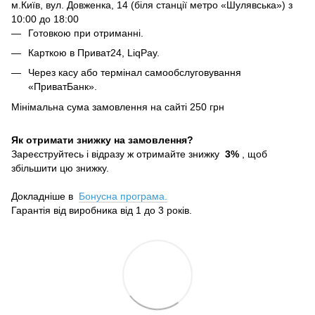
м.Київ, вул. Довженка, 14 (біля станції метро «Шулявська») з
10:00 до 18:00
Готовкою при отриманні.
Карткою в Приват24, LiqPay.
Через касу або термінал самообслуговування
«ПриватБанк».
Мінімальна сума замовлення на сайті 250 грн
Як отримати знижку на замовлення?
Зареєструйтесь і відразу ж отримайте знижку
3%
, щоб
збільшити цю знижку.
Докладніше в
Бонусна програма.
Гарантія від виробника від 1 до 3 років.