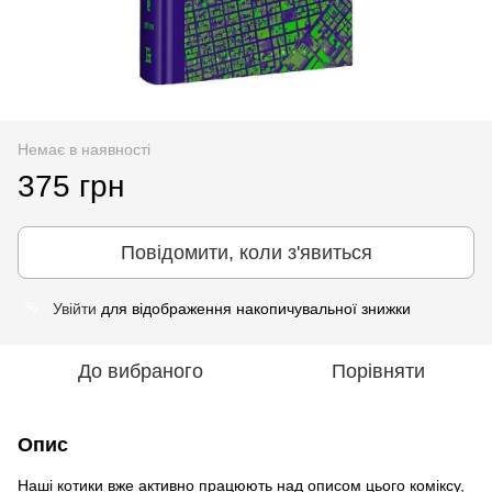
Немає в наявності
375 грн
Повідомити, коли з'явиться
Увійти
для відображення накопичувальної знижки
%
До вибраного
Порівняти
Опис
Наші котики вже активно працюють над описом цього коміксу,