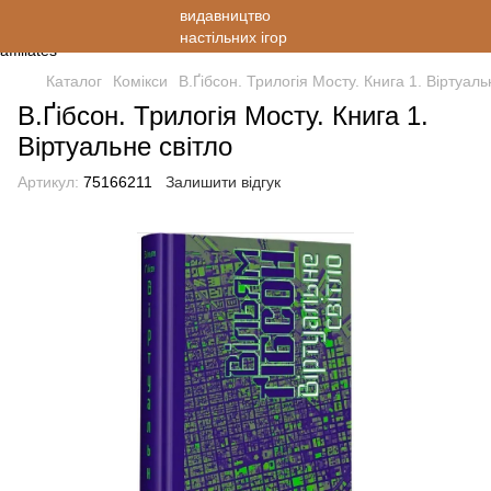
Каталог
Комікси
В.Ґібсон. Трилогія Мосту. Книга 1. Віртуаль
В.Ґібсон. Трилогія Мосту. Книга 1.
Віртуальне світло
Артикул:
75166211
Залишити відгук