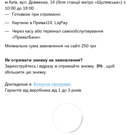
м.Київ, вул. Довженка, 14 (біля станції метро «Шулявська») з
10:00 до 18:00
Готовкою при отриманні.
Карткою в Приват24, LiqPay.
Через касу або термінал самообслуговування
«ПриватБанк».
Мінімальна сума замовлення на сайті 250 грн
Як отримати знижку на замовлення?
Зареєструйтесь і відразу ж отримайте знижку
3%
, щоб
збільшити цю знижку.
Докладніше в
Бонусна програма.
Гарантія від виробника від 1 до 3 років.