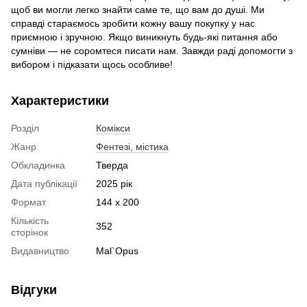
щоб ви могли легко знайти саме те, що вам до душі. Ми
справді стараємось зробити кожну вашу покупку у нас
приємною і зручною. Якщо виникнуть будь-які питання або
сумніви — не соромтеся писати нам. Завжди раді допомогти з
вибором і підказати щось особливе!
Характеристики
Розділ
Комікси
Жанр
Фентезі, містика
Обкладинка
Тверда
Дата публікації
2025 рік
Формат
144 x 200
Кількість
352
сторінок
Видавництво
Mal`Opus
Відгуки