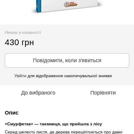
Немає в наявності
430 грн
Повідомити, коли з'явиться
Увійти
для відображення накопичувальної знижки
%
До вибраного
Порівняти
Опис
«Смурфетка» — таємниця, що прийшла з лісу
Серед шелесту листя, де дерева перешіптуються про давні