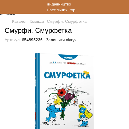
Каталог
Комікси
Смурфи. Смурфетка
Смурфи. Смурфетка
Артикул:
654895236
Залишити відгук