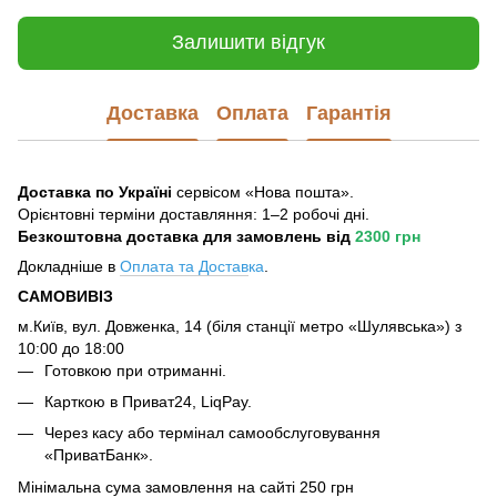
Залишити відгук
Доставка
Оплата
Гарантія
Доставка по Україні
сервісом «Нова пошта».
Орієнтовні терміни доставляння: 1–2 робочі дні.
Безкоштовна доставка для замовлень
від
2300 грн
Докладніше в
Оплата та Достав
ка
.
САМОВИВІЗ
м.Київ, вул. Довженка, 14 (біля станції метро «Шулявська») з
10:00 до 18:00
Готовкою при отриманні.
Карткою в Приват24, LiqPay.
Через касу або термінал самообслуговування
«ПриватБанк».
Мінімальна сума замовлення на сайті 250 грн