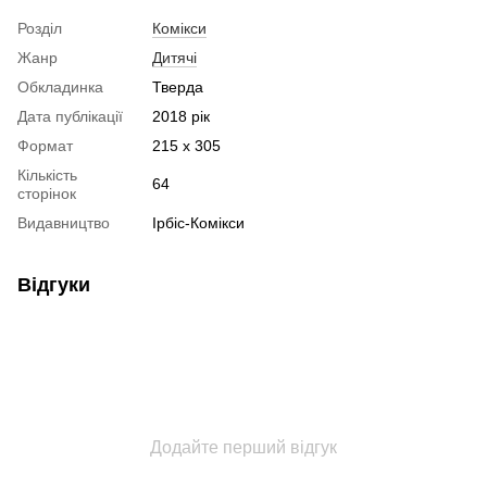
Розділ
Комікси
Жанр
Дитячі
Обкладинка
Тверда
Дата публікації
2018 рік
Формат
215 x 305
Кількість
64
сторінок
Видавництво
Ірбіс-Комікси
Відгуки
Додайте перший відгук