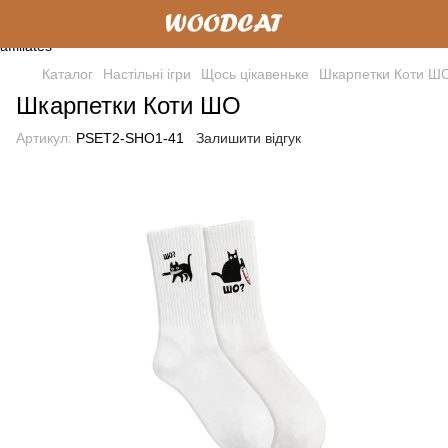
Каталог
Настільні ігри
Щось цікавеньке
Шкарпетки Коти Ш
Шкарпетки Коти ШО
Артикул:
PSET2-SHO1-41
Залишити відгук