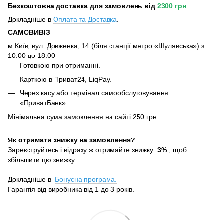
Безкоштовна доставка для замовлень
від
2300 грн
Докладніше в
Оплата та Достав
ка
.
САМОВИВІЗ
м.Київ, вул. Довженка, 14 (біля станції метро «Шулявська») з
10:00 до 18:00
Готовкою при отриманні.
Карткою в Приват24, LiqPay.
Через касу або термінал самообслуговування
«ПриватБанк».
Мінімальна сума замовлення на сайті 250 грн
Як отримати знижку на замовлення?
Зареєструйтесь і відразу ж отримайте знижку
3%
, щоб
збільшити цю знижку.
Докладніше в
Бонусна програма.
Гарантія від виробника від 1 до 3 років.