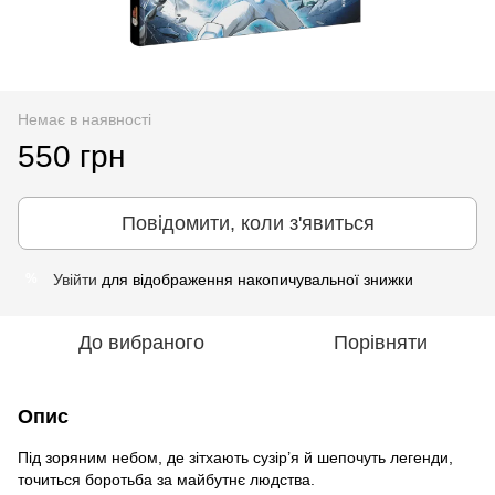
Немає в наявності
550 грн
Повідомити, коли з'явиться
Увійти
для відображення накопичувальної знижки
%
До вибраного
Порівняти
Опис
Під зоряним небом, де зітхають сузір’я й шепочуть легенди,
точиться боротьба за майбутнє людства.