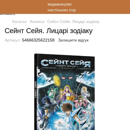
Каталог
Комікси
Сейнт Сейя. Лицарі зодіаку
Сейнт Сейя. Лицарі зодіаку
Артикул:
54666325622158
Залишити відгук