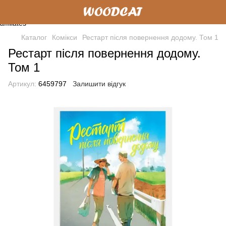
Каталог
Комікси
Рестарт після повернення додому. Том 1
Рестарт після повернення додому.
Том 1
Артикул:
6459797
Залишити відгук