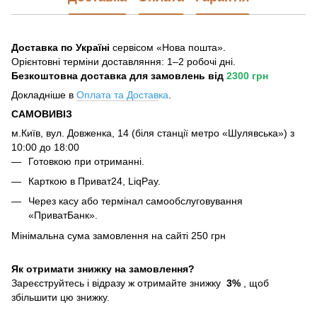
Доставка по Україні
сервісом «Нова пошта».
Орієнтовні терміни доставляння: 1–2 робочі дні.
Безкоштовна доставка для замовлень
від
2300 грн
Докладніше в
Оплата та Достав
ка
.
САМОВИВІЗ
м.Київ, вул. Довженка, 14 (біля станції метро «Шулявська») з
10:00 до 18:00
Готовкою при отриманні.
Карткою в Приват24, LiqPay.
Через касу або термінал самообслуговування
«ПриватБанк».
Мінімальна сума замовлення на сайті 250 грн
Як отримати знижку на замовлення?
Зареєструйтесь і відразу ж отримайте знижку
3%
, щоб
збільшити цю знижку.