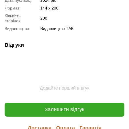
Дата публікації
2024 рік
Формат
144 х 200
Кількість
200
сторінок
Видавництво
Видавництво ТАК
Відгуки
Додайте перший відгук
Залишити відгук
Доставка
Оплата
Гарантія