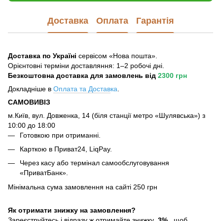
Доставка
Оплата
Гарантія
Доставка по Україні
сервісом «Нова пошта».
Орієнтовні терміни доставляння: 1–2 робочі дні.
Безкоштовна доставка для замовлень
від
2300 грн
Докладніше в
Оплата та Достав
ка
.
САМОВИВІЗ
м.Київ, вул. Довженка, 14 (біля станції метро «Шулявська») з
10:00 до 18:00
Готовкою при отриманні.
Карткою в Приват24, LiqPay.
Через касу або термінал самообслуговування
«ПриватБанк».
Мінімальна сума замовлення на сайті 250 грн
Як отримати знижку на замовлення?
Зареєструйтесь і відразу ж отримайте знижку
3%
, щоб