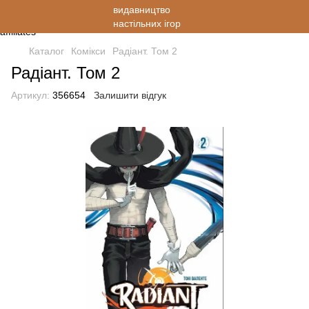
Каталог
Комікси
Радіант. Том 2
Радіант. Том 2
Артикул:
356654
Залишити відгук