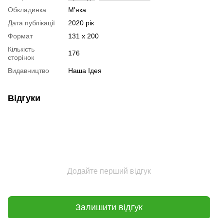
Обкладинка
М'яка
Дата публікації
2020 рік
Формат
131 х 200
Кількість
176
сторінок
Видавництво
Наша Ідея
Відгуки
Додайте перший відгук
Залишити відгук