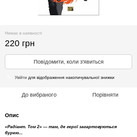
Немає в наявності
220 грн
Повідомити, коли з'явиться
Увійти
для відображення накопичувальної знижки
%
До вибраного
Порівняти
Опис
«Радіант. Том 2» — там, де герої загартовуються
бурею...