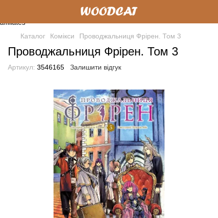
Каталог
Комікси
Проводжальниця Фрірен. Том 3
Проводжальниця Фрірен. Том 3
Артикул:
3546165
Залишити відгук