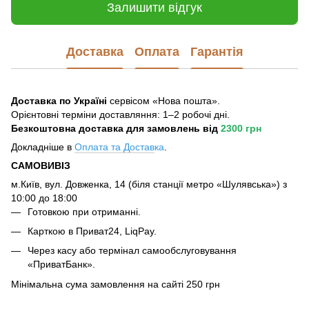
Залишити відгук
Доставка
Оплата
Гарантія
Доставка по Україні
сервісом «Нова пошта».
Орієнтовні терміни доставляння: 1–2 робочі дні.
Безкоштовна доставка для замовлень
від
2300 грн
Докладніше в
Оплата та Достав
ка
.
САМОВИВІЗ
м.Київ, вул. Довженка, 14 (біля станції метро «Шулявська») з
10:00 до 18:00
Готовкою при отриманні.
Карткою в Приват24, LiqPay.
Через касу або термінал самообслуговування
«ПриватБанк».
Мінімальна сума замовлення на сайті 250 грн