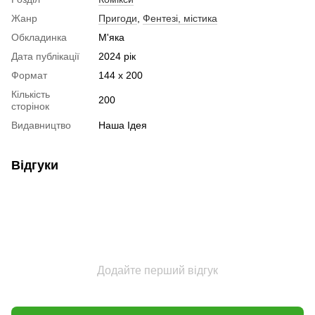
Жанр
Пригоди
,
Фентезі, містика
Обкладинка
М'яка
Дата публікації
2024 рік
Формат
144 х 200
Кількість
200
сторінок
Видавництво
Наша Ідея
Відгуки
Додайте перший відгук