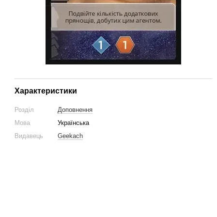
Характеристики
Розділ
Доповнення
Мова
Українська
Видавець
Geekach