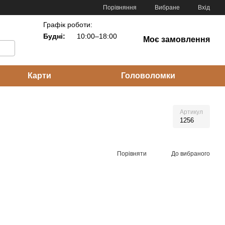
Порівняння
Вибране
Вхід
Графік роботи:
Будні:
10:00–18:00
Моє замовлення
Карти
Головоломки
Артикул
1256
Порівняти
До вибраного