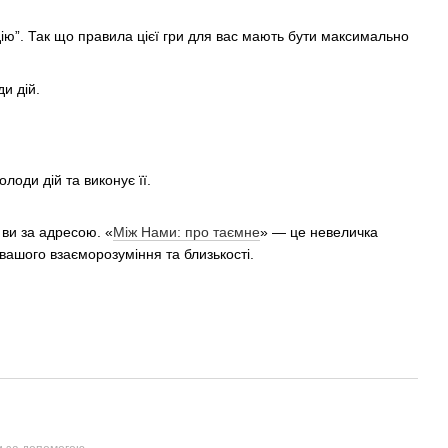
ію”. Так що правила цієї гри для вас мають бути максимально
и дій.
олоди дій та виконує її.
 ви за адресою. «
Між Нами: про таємне
» — це невеличка
вашого взаєморозуміння та близькості.