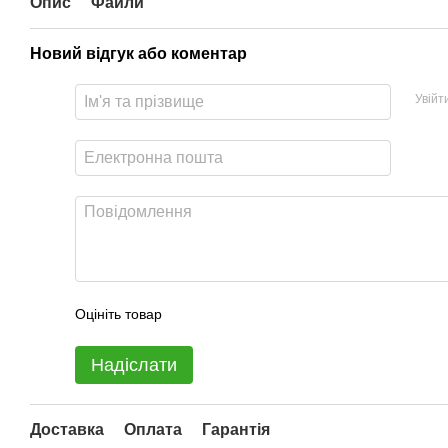
Опис
Файли
Новий відгук або коментар
Увійт
Оцініть товар
Надіслати
Доставка
Оплата
Гарантія