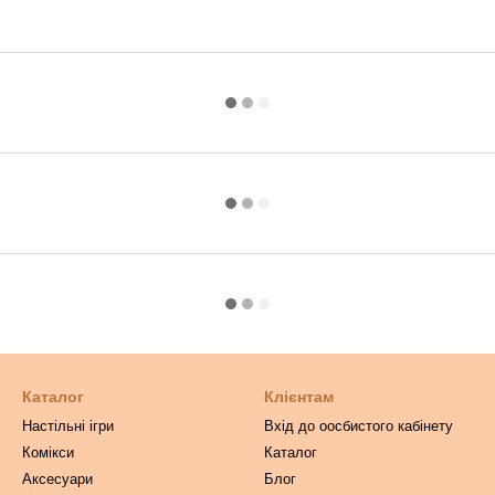
Каталог
Клієнтам
Настільні ігри
Вхід до оосбистого кабінету
Комікси
Каталог
Аксесуари
Блог