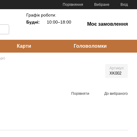
Порівняння
Вибране
Вхід
Графік роботи:
Будні:
10:00–18:00
Моє замовлення
Карти
Головоломки
age)
Артикул
XK002
Порівняти
До вибраного