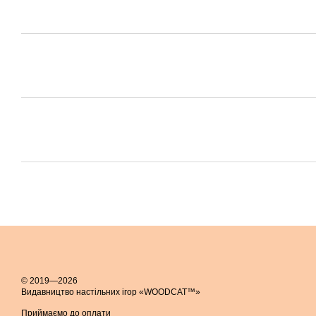
© 2019—2026
Видавництво настільних ігор «WOODCAT™»
Приймаємо до оплати