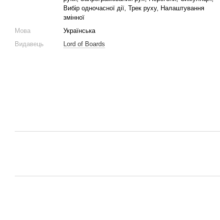
Вибір одночасної дії, Трек руху, Налаштування
змінної
Мова
Українська
Видавець
Lord of Boards