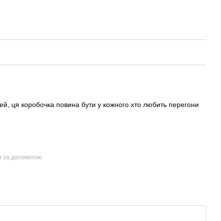
ей, ця коробочка повина бути у кожного хто любить перегони
и за допомогою