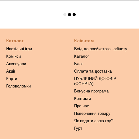
Каталог
Клієнтам
Настільні ігри
Вхід до оосбистого кабінету
Комікси
Каталог
Аксесуари
Блог
Акції
Оплата та доставка
Карти
ПУБЛІЧНИЙ ДОГОВІР
(ОФЕРТА)
Головоломки
Бонусна програма
Контакти
Про нас
Повернення товару
Як видати свою гру?
Гурт