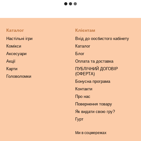
Каталог
Клієнтам
Настільні ігри
Вхід до оосбистого кабінету
Комікси
Каталог
Аксесуари
Блог
Акції
Оплата та доставка
Карти
ПУБЛІЧНИЙ ДОГОВІР
(ОФЕРТА)
Головоломки
Бонусна програма
Контакти
Про нас
Повернення товару
Як видати свою гру?
Гурт
Ми в соцмережах