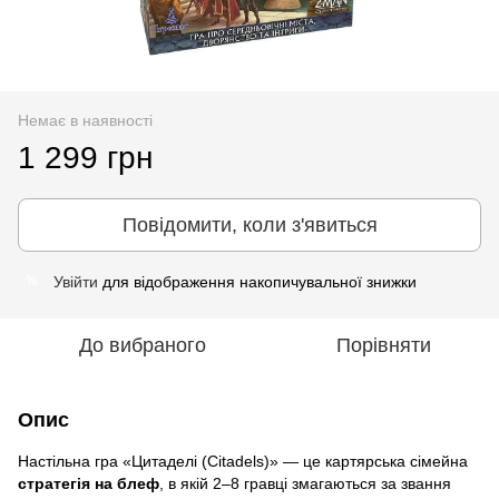
Немає в наявності
1 299 грн
Повідомити, коли з'явиться
Увійти
для відображення накопичувальної знижки
%
До вибраного
Порівняти
Опис
Настільна гра «Цитаделі (Citadels)» — це картярська сімейна
стратегія на блеф
, в якій 2–8 гравці змагаються за звання