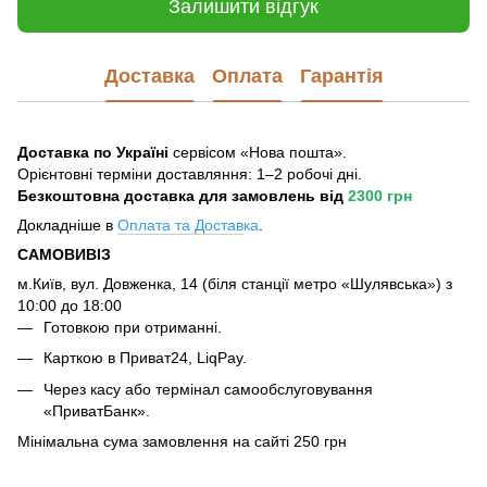
Залишити відгук
Доставка
Оплата
Гарантія
Доставка по Україні
сервісом «Нова пошта».
Орієнтовні терміни доставляння: 1–2 робочі дні.
Безкоштовна доставка для замовлень
від
2300 грн
Докладніше в
Оплата та Достав
ка
.
САМОВИВІЗ
м.Київ, вул. Довженка, 14 (біля станції метро «Шулявська») з
10:00 до 18:00
Готовкою при отриманні.
Карткою в Приват24, LiqPay.
Через касу або термінал самообслуговування
«ПриватБанк».
Мінімальна сума замовлення на сайті 250 грн