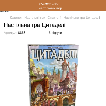
Каталог
Настільні ігри
Стратегії
Настільна гра Цитаделі
Настільна гра Цитаделі
Артикул:
6665
3 відгуки