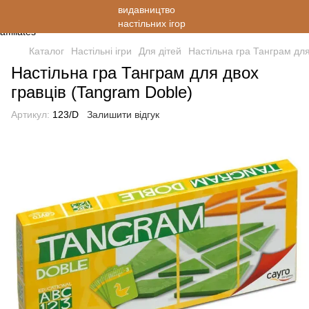
Каталог
Настільні ігри
Для дітей
Настільна гра Танграм для
Настільна гра Танграм для двох
гравців (Tangram Doble)
Артикул:
123/D
Залишити відгук