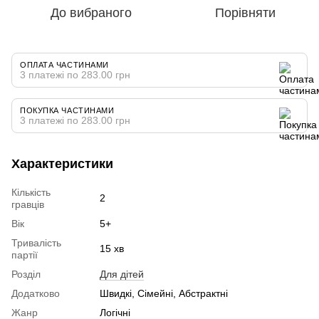
До вибраного
Порівняти
ОПЛАТА ЧАСТИНАМИ
3 платежі по 283.00 грн
ПОКУПКА ЧАСТИНАМИ
3 платежі по 283.00 грн
Характеристики
Кількість
2
гравців
Вік
5+
Тривалість
15 хв
партії
Розділ
Для дітей
Додатково
Швидкі, Сімейні, Абстрактні
Жанр
Логічні