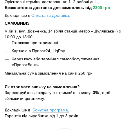
Орієнтовні терміни доставляння: 1–2 робочі дні.
Безкоштовна доставка для замовлень
від
2300 грн
Докладніше в
Оплата та Достав
ка
.
САМОВИВІЗ
м.Київ, вул. Довженка, 14 (біля станції метро «Шулявська») з
10:00 до 18:00
Готовкою при отриманні.
Карткою в Приват24, LiqPay.
Через касу або термінал самообслуговування
«ПриватБанк».
Мінімальна сума замовлення на сайті 250 грн
Як отримати знижку на замовлення?
Зареєструйтесь і відразу ж отримайте знижку
3%
, щоб
збільшити цю знижку.
Докладніше в
Бонусна програма.
Гарантія від виробника від 1 до 3 років.