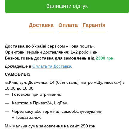
Залишити відгук
Доставка
Оплата
Гарантія
Доставка по Україні
сервісом «Нова пошта».
Орієнтовні терміни доставляння: 1–2 робочі дні.
Безкоштовна доставка для замовлень
від
2300 грн
Докладніше в
Оплата та Достав
ка
.
САМОВИВІЗ
м.Київ, вул. Довженка, 14 (біля станції метро «Шулявська») з
10:00 до 18:00
Готовкою при отриманні.
Карткою в Приват24, LiqPay.
Через касу або термінал самообслуговування
«ПриватБанк».
Мінімальна сума замовлення на сайті 250 грн