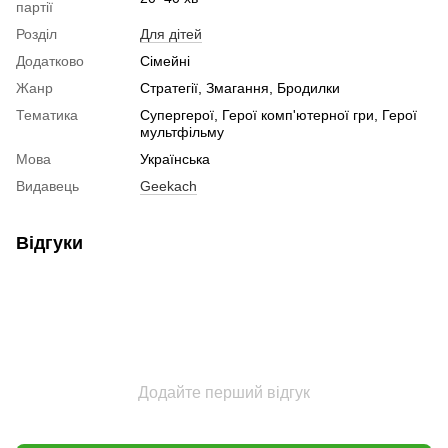
партії
Розділ
Для дітей
Додатково
Сімейні
Жанр
Стратегії, Змагання, Бродилки
Тематика
Супергерої, Герої комп'ютерної гри, Герої
мультфільму
Мова
Українська
Видавець
Geekach
Відгуки
Додайте перший відгук