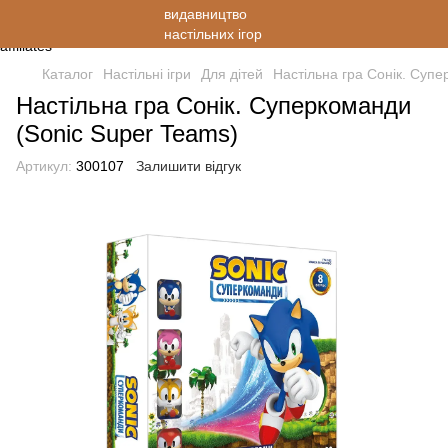
Каталог
Настільні ігри
Для дітей
Настільна гра Сонік. Супе
Настільна гра Сонік. Суперкоманди
(Sonic Super Teams)
Артикул:
300107
Залишити відгук