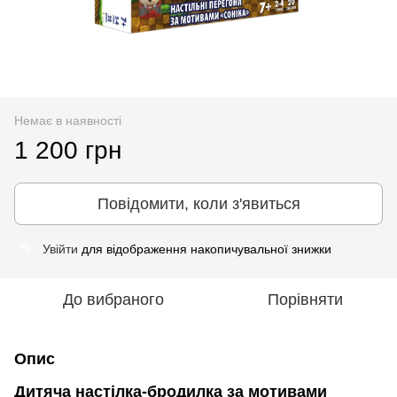
Немає в наявності
1 200 грн
Повідомити, коли з'явиться
Увійти
для відображення накопичувальної знижки
%
До вибраного
Порівняти
Опис
Дитяча настілка-бродилка за мотивами