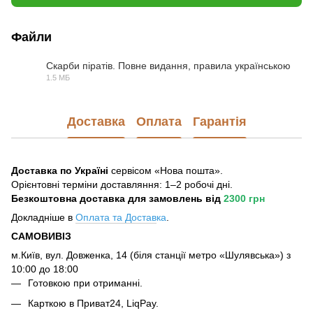
Файли
Скарби піратів. Повне видання, правила українською
1.5 МБ
PDF
Доставка
Оплата
Гарантія
Доставка по Україні
сервісом «Нова пошта».
Орієнтовні терміни доставляння: 1–2 робочі дні.
Безкоштовна доставка для замовлень
від
2300 грн
Докладніше в
Оплата та Достав
ка
.
САМОВИВІЗ
м.Київ, вул. Довженка, 14 (біля станції метро «Шулявська») з
10:00 до 18:00
Готовкою при отриманні.
Карткою в Приват24, LiqPay.