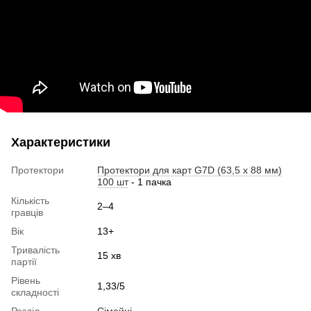
Характеристики
Протектори
Протектори для карт G7D (63,5 x 88 мм)
100 шт
- 1 пачка
Кількість
2–4
гравців
Вік
13+
Тривалість
15 хв
партії
Рівень
1,33/5
складності