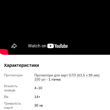
Характеристики
Протектори
Протектори для карт G7D (63,5 x 88 мм)
100 шт
- 1 пачка
Кількість
4–10
гравців
Вік
14+
Тривалість
30 хв
партії