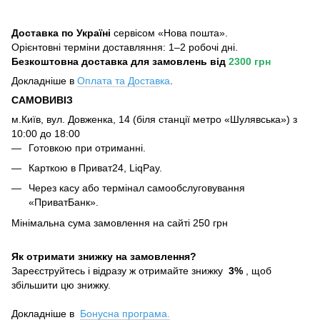
Доставка по Україні
сервісом «Нова пошта».
Орієнтовні терміни доставляння: 1–2 робочі дні.
Безкоштовна доставка для замовлень
від
2300 грн
Докладніше в
Оплата та Достав
ка
.
САМОВИВІЗ
м.Київ, вул. Довженка, 14 (біля станції метро «Шулявська») з
10:00 до 18:00
Готовкою при отриманні.
Карткою в Приват24, LiqPay.
Через касу або термінал самообслуговування
«ПриватБанк».
Мінімальна сума замовлення на сайті 250 грн
Як отримати знижку на замовлення?
Зареєструйтесь і відразу ж отримайте знижку
3%
, щоб
збільшити цю знижку.
Докладніше в
Бонусна програма.