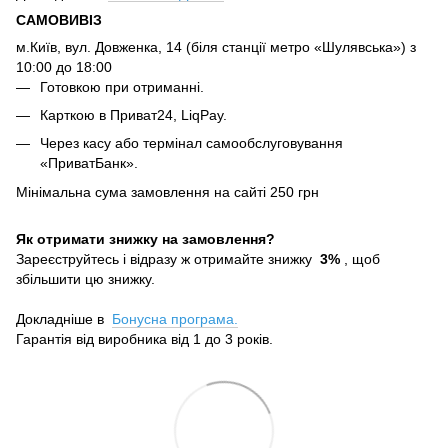
САМОВИВІЗ
м.Київ, вул. Довженка, 14 (біля станції метро «Шулявська») з
10:00 до 18:00
Готовкою при отриманні.
Карткою в Приват24, LiqPay.
Через касу або термінал самообслуговування
«ПриватБанк».
Мінімальна сума замовлення на сайті 250 грн
Як отримати знижку на замовлення?
Зареєструйтесь і відразу ж отримайте знижку
3%
, щоб
збільшити цю знижку.
Докладніше в
Бонусна програма.
Гарантія від виробника від 1 до 3 років.