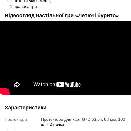
— 1 жетон «Бійся мене;
— 1 правила гри.
Відеоогляд настільної гри «Летючі бурито»
Характеристики
Протектори
Протектори для карт G7D 63,5 x 88 мм, 100
шт
- 2 пачки