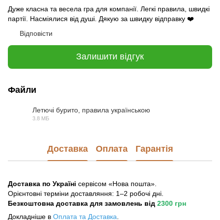
Дуже класна та весела гра для компанії. Легкі правила, швидкі
партії. Насміялися від душі. Дякую за швидку відправку ❤️
Відповісти
Залишити відгук
Файли
Летючі бурито, правила українською
3.8 МБ
PDF
Доставка
Оплата
Гарантія
Доставка по Україні
сервісом «Нова пошта».
Орієнтовні терміни доставляння: 1–2 робочі дні.
Безкоштовна доставка для замовлень
від
2300 грн
Докладніше в
Оплата та Достав
ка
.