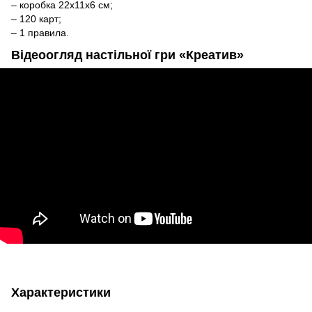
– коробка 22х11х6 см;
– 120 карт;
– 1 правила.
Відеоогляд настільної гри «Креатив»
Характеристики