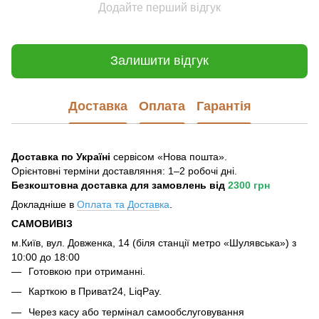
Додайте перший відгук
Залишити відгук
Доставка
Оплата
Гарантія
Доставка по Україні
сервісом «Нова пошта».
Орієнтовні терміни доставляння: 1–2 робочі дні.
Безкоштовна доставка для замовлень
від
2300 грн
Докладніше в
Оплата та Достав
ка
.
САМОВИВІЗ
м.Київ, вул. Довженка, 14 (біля станції метро «Шулявська») з
10:00 до 18:00
Готовкою при отриманні.
Карткою в Приват24, LiqPay.
Через касу або термінал самообслуговування