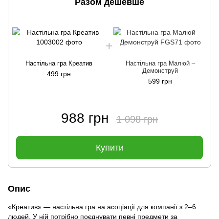
Разом дешевше
Настільна гра Креатив
Настільна гра Малюй –
Демонструй
499 грн
599 грн
988 грн
1 098 грн
Купити
Опис
«Креатив» — настільна гра на асоціації для компанії з 2–6
людей. У ній потрібно поєднувати певні предмети за