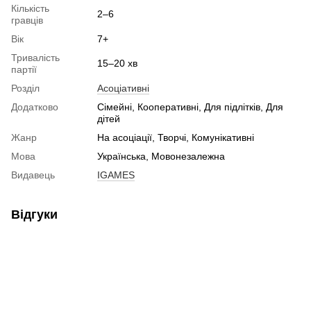
Кількість
2–6
гравців
Вік
7+
Тривалість
15–20 хв
партії
Розділ
Асоціативні
Додатково
Сімейні, Кооперативні, Для підлітків, Для
дітей
Жанр
На асоціації, Творчі, Комунікативні
Мова
Українська, Мовонезалежна
Видавець
IGAMES
Відгуки