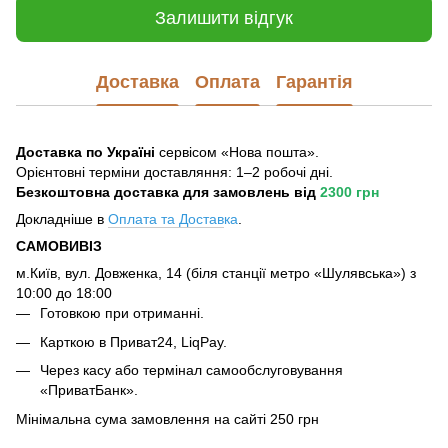
Залишити відгук
Доставка
Оплата
Гарантія
Доставка по Україні
сервісом «Нова пошта».
Орієнтовні терміни доставляння: 1–2 робочі дні.
Безкоштовна доставка для замовлень
від
2300 грн
Докладніше в
Оплата та Достав
ка
.
САМОВИВІЗ
м.Київ, вул. Довженка, 14 (біля станції метро «Шулявська») з
10:00 до 18:00
Готовкою при отриманні.
Карткою в Приват24, LiqPay.
Через касу або термінал самообслуговування
«ПриватБанк».
Мінімальна сума замовлення на сайті 250 грн