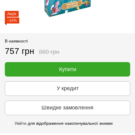
Акція
−14%
В наявності
757 грн
880 грн
Купити
У кредит
Швидке замовлення
Увійти
для відображення накопичувальної знижки
%