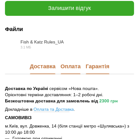
Залишити відгук
Файли
Fish & Katz Rules_UA
3.1 МБ
PDF
Доставка
Оплата
Гарантія
Доставка по Україні
сервісом «Нова пошта».
Орієнтовні терміни доставляння: 1–2 робочі дні.
Безкоштовна доставка для замовлень
від
2300 грн
Докладніше в
Оплата та Достав
ка
.
САМОВИВІЗ
м.Київ, вул. Довженка, 14 (біля станції метро «Шулявська») з
10:00 до 18:00
Готовкою при отриманні.