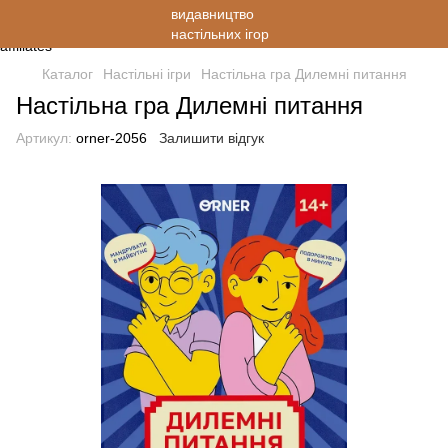
Каталог
Настільні ігри
Настільна гра Дилемні питання
Настільна гра Дилемні питання
Артикул:
orner-2056
Залишити відгук