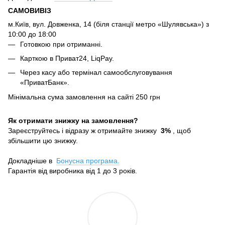
САМОВИВІЗ
м.Київ, вул. Довженка, 14 (біля станції метро «Шулявська») з
10:00 до 18:00
Готовкою при отриманні.
Карткою в Приват24, LiqPay.
Через касу або термінал самообслуговування
«ПриватБанк».
Мінімальна сума замовлення на сайті 250 грн
Як отримати знижку на замовлення?
Зареєструйтесь і відразу ж отримайте знижку
3%
, щоб
збільшити цю знижку.
Докладніше в
Бонусна програма.
Гарантія від виробника від 1 до 3 років.