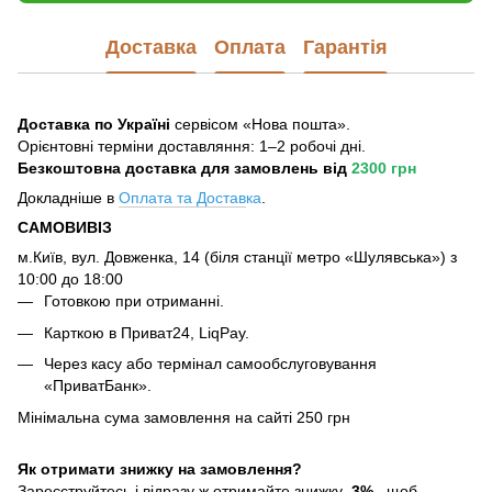
Доставка
Оплата
Гарантія
Доставка по Україні
сервісом «Нова пошта».
Орієнтовні терміни доставляння: 1–2 робочі дні.
Безкоштовна доставка для замовлень
від
2300 грн
Докладніше в
Оплата та Достав
ка
.
САМОВИВІЗ
м.Київ, вул. Довженка, 14 (біля станції метро «Шулявська») з
10:00 до 18:00
Готовкою при отриманні.
Карткою в Приват24, LiqPay.
Через касу або термінал самообслуговування
«ПриватБанк».
Мінімальна сума замовлення на сайті 250 грн
Як отримати знижку на замовлення?
Зареєструйтесь і відразу ж отримайте знижку
3%
, щоб