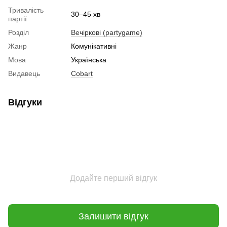
Тривалість
30–45 хв
партії
Розділ
Вечіркові (partygame)
Жанр
Комунікативні
Мова
Українська
Видавець
Cobart
Відгуки
Додайте перший відгук
Залишити відгук